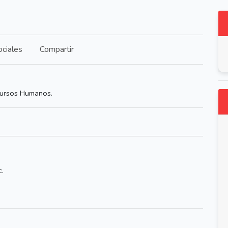
ciales
Compartir
ecursos Humanos.
c.