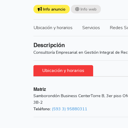
Info anuncio
Info web
Ubicación y horarios
Servicios
Redes So
Descripción
Consultoría Empresarial en Gestión Integral de R
Ubicación y horarios
Matriz
Samborondón Business CenterTorre B, 3er piso Of
3B-2
Teléfono:
(593 3) 95880311