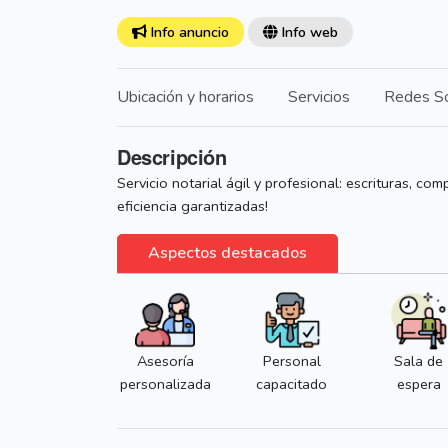
Info anuncio
Info web
Ubicación y horarios
Servicios
Redes So
Descripción
Servicio notarial ágil y profesional: escrituras, c
eficiencia garantizadas!
Aspectos destacados
Asesoría
Personal
Sala de
personalizada
capacitado
espera