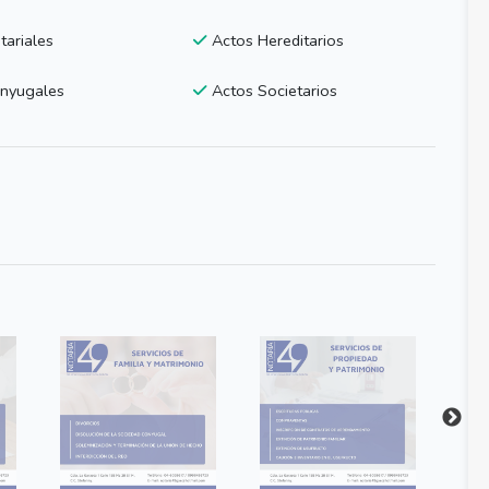
ariales
Actos Hereditarios
nyugales
Actos Societarios