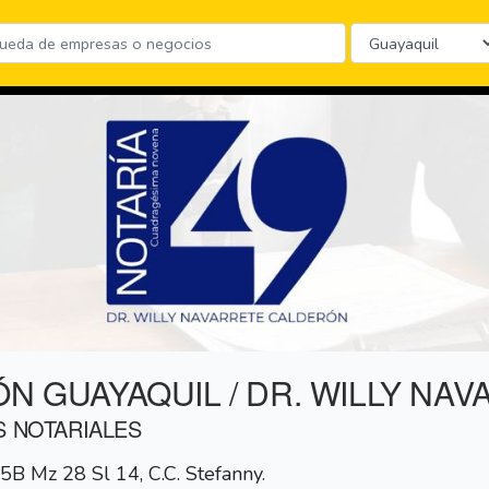
ÓN GUAYAQUIL / DR. WILLY N
S NOTARIALES
5B Mz 28 Sl 14, C.C. Stefanny.