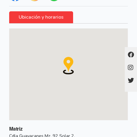
Ubicación y horarios
Matriz
Cdla Guayacanes Mz. 92 Solar 2.