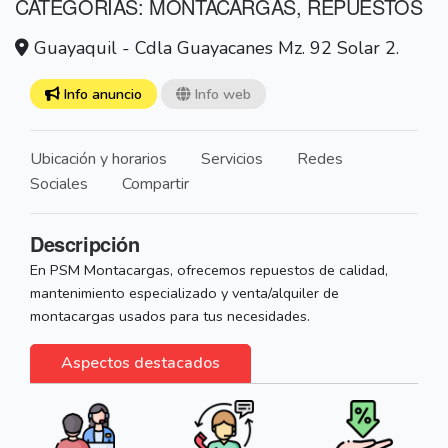
CATEGORÍAS: MONTACARGAS, REPUESTOS
Guayaquil - Cdla Guayacanes Mz. 92 Solar 2.
Info anuncio
Info web
Ubicación y horarios
Servicios
Redes
Sociales
Compartir
Descripción
En PSM Montacargas, ofrecemos repuestos de calidad,
mantenimiento especializado y venta/alquiler de
montacargas usados para tus necesidades.
Aspectos destacados