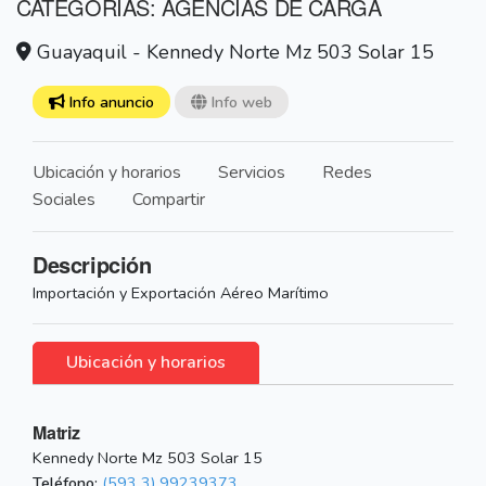
CATEGORÍAS: AGENCIAS DE CARGA
Guayaquil - Kennedy Norte Mz 503 Solar 15
Info anuncio
Info web
Ubicación y horarios
Servicios
Redes
Sociales
Compartir
Descripción
Importación y Exportación Aéreo Marítimo
Ubicación y horarios
Matriz
Kennedy Norte Mz 503 Solar 15
Teléfono:
(593 3) 99239373