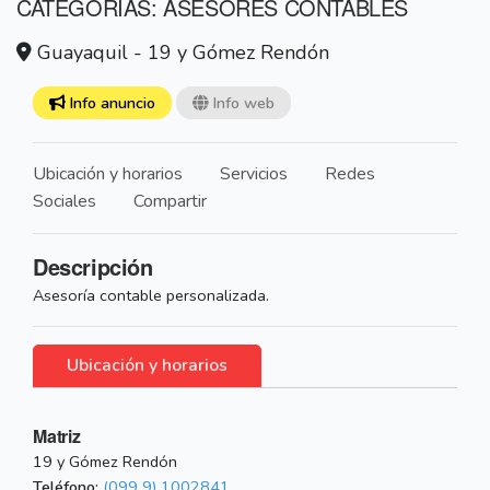
CATEGORÍAS: ASESORES CONTABLES
Guayaquil - 19 y Gómez Rendón
Info anuncio
Info web
Ubicación y horarios
Servicios
Redes
Sociales
Compartir
Descripción
Asesoría contable personalizada.
Ubicación y horarios
Matriz
19 y Gómez Rendón
Teléfono:
(099 9) 1002841