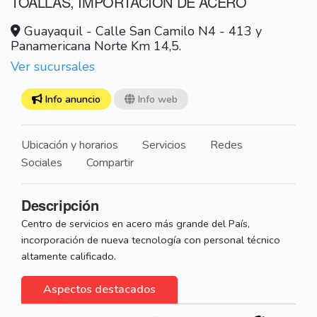
TOALLAS, IMPORTACIÓN DE ACERO
Guayaquil - Calle San Camilo N4 - 413 y
Panamericana Norte Km 14,5.
Ver sucursales
Info anuncio
Info web
Ubicación y horarios
Servicios
Redes
Sociales
Compartir
Descripción
Centro de servicios en acero más grande del País,
incorporación de nueva tecnología con personal técnico
altamente calificado.
Aspectos destacados