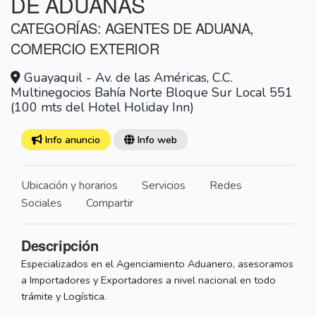
DE ADUANAS
CATEGORÍAS: AGENTES DE ADUANA,
COMERCIO EXTERIOR
Guayaquil - Av. de las Américas, C.C.
Multinegocios Bahía Norte Bloque Sur Local 551
(100 mts del Hotel Holiday Inn)
Info anuncio
Info web
Ubicación y horarios
Servicios
Redes
Sociales
Compartir
Descripción
Especializados en el Agenciamiento Aduanero, asesoramos
a Importadores y Exportadores a nivel nacional en todo
trámite y Logística.