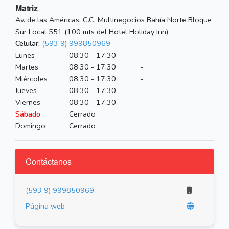
Matriz
Av. de las Américas, C.C. Multinegocios Bahía Norte Bloque
Sur Local 551 (100 mts del Hotel Holiday Inn)
Celular:
(593 9) 999850969
Lunes
08:30 - 17:30
-
Martes
08:30 - 17:30
-
Miércoles
08:30 - 17:30
-
Jueves
08:30 - 17:30
-
Viernes
08:30 - 17:30
-
Sábado
Cerrado
Domingo
Cerrado
Contáctanos
(593 9) 999850969
Página web