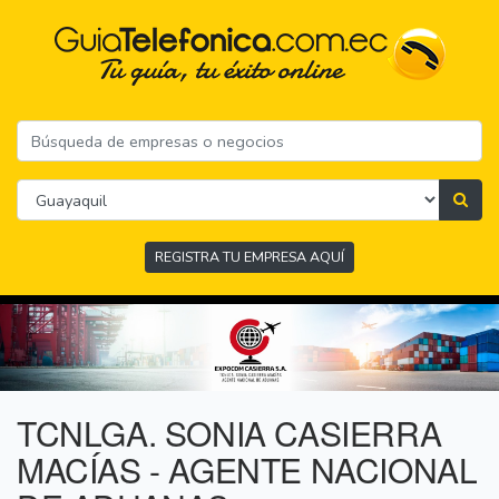
REGISTRA TU EMPRESA AQUÍ
TCNLGA. SONIA CASIERRA
MACÍAS - AGENTE NACIONAL