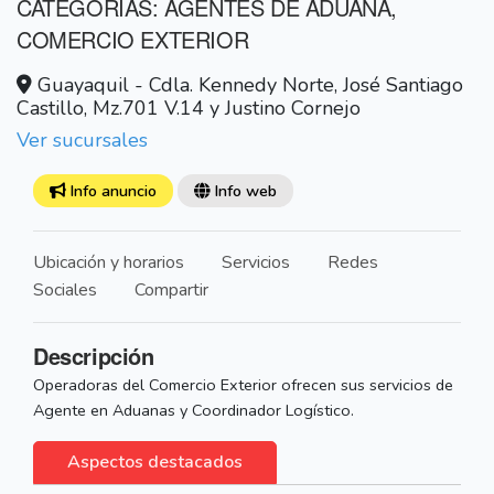
CATEGORÍAS: AGENTES DE ADUANA,
COMERCIO EXTERIOR
Guayaquil - Cdla. Kennedy Norte, José Santiago
Castillo, Mz.701 V.14 y Justino Cornejo
Ver sucursales
Info anuncio
Info web
Ubicación y horarios
Servicios
Redes
Sociales
Compartir
Descripción
Operadoras del Comercio Exterior ofrecen sus servicios de
Agente en Aduanas y Coordinador Logístico.
Aspectos destacados