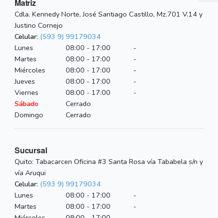
Matriz
Cdla. Kennedy Norte, José Santiago Castillo, Mz.701 V.14 y
Justino Cornejo
Celular:
(593 9) 99179034
Lunes
08:00 - 17:00
-
Martes
08:00 - 17:00
-
Miércoles
08:00 - 17:00
-
Jueves
08:00 - 17:00
-
Viernes
08:00 - 17:00
-
Sábado
Cerrado
Domingo
Cerrado
Sucursal
Quito: Tabacarcen Oficina #3 Santa Rosa vía Tababela s/n y
vía Aruqui
Celular:
(593 9) 99179034
Lunes
08:00 - 17:00
-
Martes
08:00 - 17:00
-
Miércoles
08:00 - 17:00
-