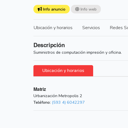
Info anuncio
Info web
Ubicación y horarios
Servicios
Redes So
Descripción
Suministros de computación impresión y oficina.
Ubicación y horarios
Matriz
Urbanización Metropolis 2
Teléfono:
(593 4) 6042297