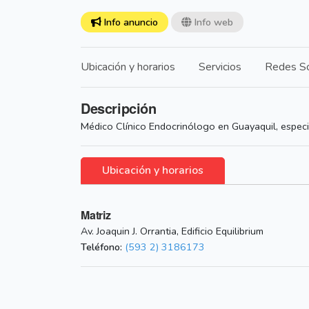
Info anuncio
Info web
Ubicación y horarios
Servicios
Redes So
Descripción
Médico Clínico Endocrinólogo en Guayaquil, especi
Ubicación y horarios
Matriz
Av. Joaquin J. Orrantia, Edificio Equilibrium
Teléfono:
(593 2) 3186173