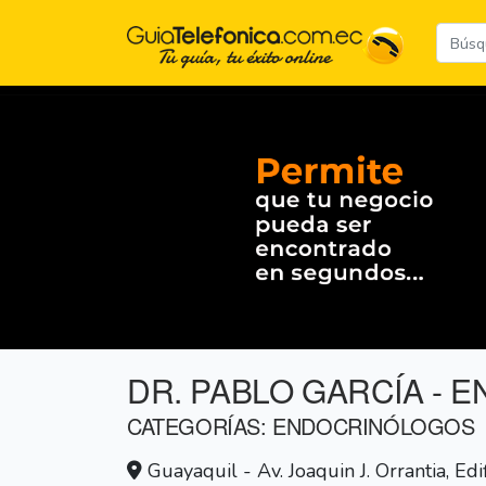
DR. PABLO GARCÍA -
CATEGORÍAS: ENDOCRINÓLOGOS
Guayaquil - Av. Joaquin J. Orrantia, Edi