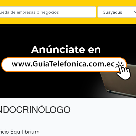
 ENDOCRINÓLOGO
ficio Equilibrium