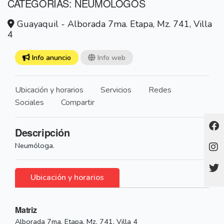
CATEGORÍAS: NEUMOLOGOS
Guayaquil - Alborada 7ma. Etapa, Mz. 741, Villa
4
Info anuncio
Info web
Ubicación y horarios
Servicios
Redes
Sociales
Compartir
Descripción
Neumóloga.
Ubicación y horarios
Matriz
Alborada 7ma. Etapa, Mz. 741, Villa 4