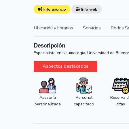
Info anuncio
Info web
Ubicación y horarios
Servicios
Redes So
Descripción
Especialista en Neumología, Universidad de Buenos 
Aspectos destacados
Asesoría
Personal
Reserva d
personalizada
capacitado
citas