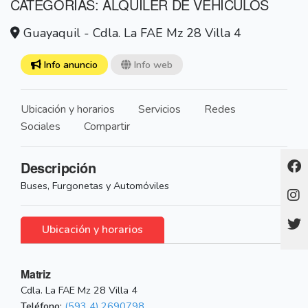
CATEGORÍAS: ALQUILER DE VEHÍCULOS
Guayaquil - Cdla. La FAE Mz 28 Villa 4
Info anuncio
Info web
Ubicación y horarios
Servicios
Redes
Sociales
Compartir
Descripción
Buses, Furgonetas y Automóviles
Ubicación y horarios
Matriz
Cdla. La FAE Mz 28 Villa 4
Teléfono:
(593 4) 2690798