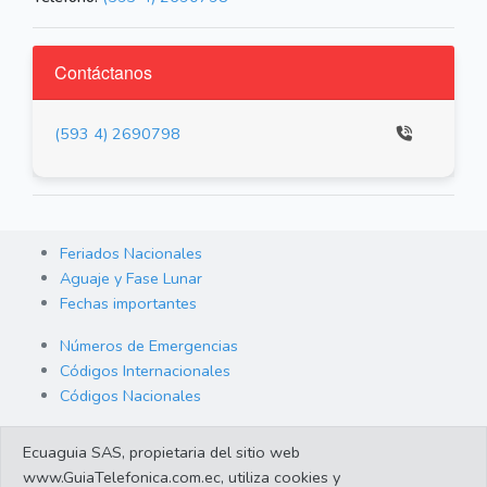
Contáctanos
(593 4) 2690798
Feriados Nacionales
Aguaje y Fase Lunar
Fechas importantes
Números de Emergencias
Códigos Internacionales
Códigos Nacionales
Orden de Arraigo
Ecuaguia SAS, propietaria del sitio web
Cambio de Divisas
www.GuiaTelefonica.com.ec, utiliza cookies y