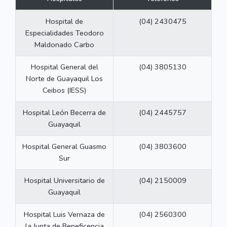
Hospital de
(04) 2430475
Especialidades Teodoro
Maldonado Carbo
Hospital General del
(04) 3805130
Norte de Guayaquil Los
Ceibos (IESS)
Hospital León Becerra de
(04) 2445757
Guayaquil
Hospital General Guasmo
(04) 3803600
Sur
Hospital Universitario de
(04) 2150009
Guayaquil
Hospital Luis Vernaza de
(04) 2560300
la Junta de Beneficencia