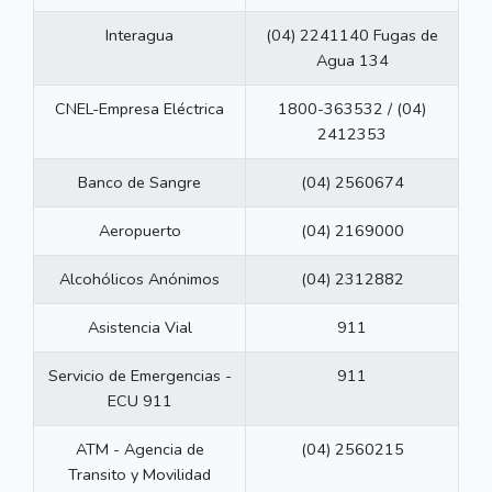
Interagua
(04) 2241140 Fugas de
Agua 134
CNEL-Empresa Eléctrica
1800-363532 / (04)
2412353
Banco de Sangre
(04) 2560674
Aeropuerto
(04) 2169000
Alcohólicos Anónimos
(04) 2312882
Asistencia Vial
911
Servicio de Emergencias -
911
ECU 911
ATM - Agencia de
(04) 2560215
Transito y Movilidad