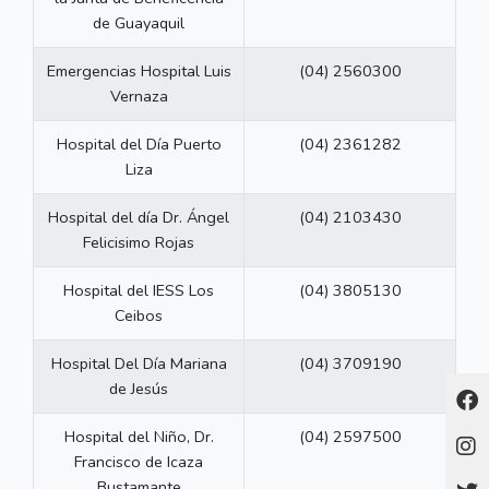
de Guayaquil
Emergencias Hospital Luis
(04) 2560300
Vernaza
Hospital del Día Puerto
(04) 2361282
Liza
Hospital del día Dr. Ángel
(04) 2103430
Felicisimo Rojas
Hospital del IESS Los
(04) 3805130
Ceibos
Hospital Del Día Mariana
(04) 3709190
de Jesús
Hospital del Niño, Dr.
(04) 2597500
Francisco de Icaza
Bustamante