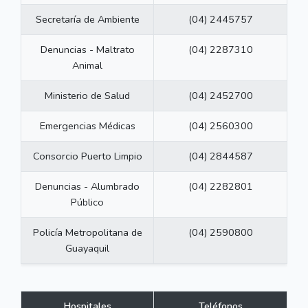
Secretaría de Ambiente
(04) 2445757
Denuncias - Maltrato
(04) 2287310
Animal
Ministerio de Salud
(04) 2452700
Emergencias Médicas
(04) 2560300
Consorcio Puerto Limpio
(04) 2844587
Denuncias - Alumbrado
(04) 2282801
Público
Policía Metropolitana de
(04) 2590800
Guayaquil
Hospitales
Teléfonos