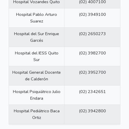
Hospital Vozandes Quito
(02) 4007100
Hospital Pablo Arturo
(02) 3949100
Suarez
Hospital del Sur Enrique
(02) 2650273
Garcés
Hospital del IESS Quito
(02) 3982700
Sur
Hospital General Docente
(02) 3952700
de Calderón
Hospital Psiquiátrico Julio
(02) 2342651
Endara
Hospital Pediátrico Baca
(02) 3942800
Ortiz