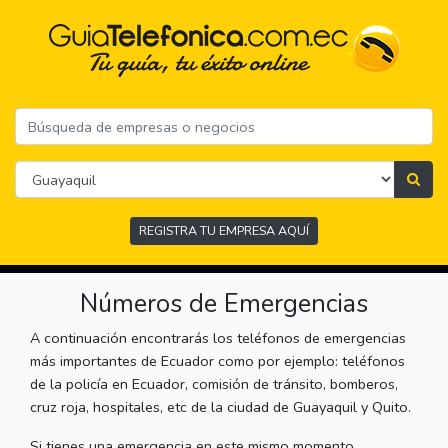
REGISTRA TU EMPRESA AQUÍ
Números de Emergencias
A continuación encontrarás los teléfonos de emergencias
más importantes de Ecuador como por ejemplo: teléfonos
de la policía en Ecuador, comisión de tránsito, bomberos,
cruz roja, hospitales, etc de la ciudad de Guayaquil y Quito.
Si tienes una emergencia en este mismo momento