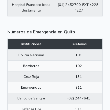
Hospital Francisco Icaza
(04) 2452700-EXT 4228-
Bustamante
4227
Números de Emergencia en Quito
Instituciones
Teléfonos
Policía Nacional
101
Bomberos
102
Cruz Roja
131
Emergencias
911
Banco de Sangre
(02) 2447641
Defensa Civil
911