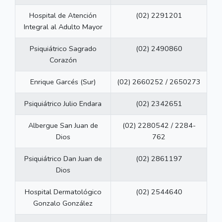
Hospital de Atención
(02) 2291201
Integral al Adulto Mayor
Psiquiátrico Sagrado
(02) 2490860
Corazón
Enrique Garcés (Sur)
(02) 2660252 / 2650273
Psiquiátrico Julio Endara
(02) 2342651
Albergue San Juan de
(02) 2280542 / 2284-
Dios
762
Psiquiátrico Dan Juan de
(02) 2861197
Dios
Hospital Dermatológico
(02) 2544640
Gonzalo González