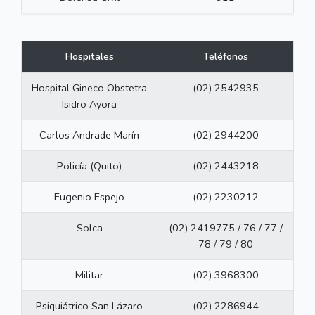
Hospitales
Teléfonos
Hospital Gineco Obstetra
(02) 2542935
Isidro Ayora
Carlos Andrade Marín
(02) 2944200
Policía (Quito)
(02) 2443218
Eugenio Espejo
(02) 2230212
Solca
(02) 2419775 / 76 / 77 /
78 / 79 / 80
Militar
(02) 3968300
Psiquiátrico San Lázaro
(02) 2286944