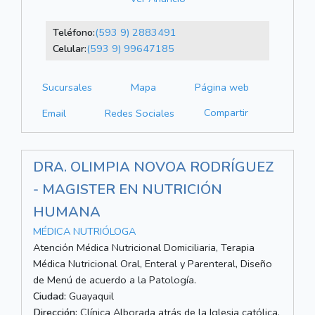
Teléfono:
(593 9) 2883491
Celular:
(593 9) 99647185
Sucursales
Mapa
Página web
Compartir
Email
Redes Sociales
DRA. OLIMPIA NOVOA RODRÍGUEZ
- MAGISTER EN NUTRICIÓN
HUMANA
MÉDICA NUTRIÓLOGA
Atención Médica Nutricional Domiciliaria, Terapia
Médica Nutricional Oral, Enteral y Parenteral, Diseño
de Menú de acuerdo a la Patología.
Ciudad:
Guayaquil
Dirección:
Clínica Alborada atrás de la Iglesia católica,