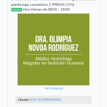
planta baja, consultorio 2 (PREVIA CITA)
Hoy Viernes de 08:00 - 18:00
Abierto
Ver Anuncio
Celular:
(593 9) 998082841