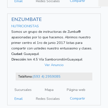
Compartir
Email
Redes Sociales
ENZUMBATE
NUTRICIONISTAS
Somos un grupo de instructoras de Zumba®
apasionadas por lo que hacemos. Abrimos nuestro
primer centro el 1ro de junio 2017 listas para
compartir con ustedes nuestro entusiasmo y clases.
Ciudad:
Guayaquil
Dirección:
km 4.5 Vía SamborondónGuayaquil
Ver Anuncio
Teléfono:
(593 4) 2959085
Sucursales
Mapa
Página web
Compartir
Email
Redes Sociales