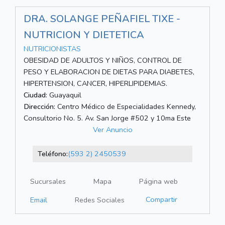
DRA. SOLANGE PEÑAFIEL TIXE -
NUTRICION Y DIETETICA
NUTRICIONISTAS
OBESIDAD DE ADULTOS Y NIÑOS, CONTROL DE
PESO Y ELABORACION DE DIETAS PARA DIABETES,
HIPERTENSION, CANCER, HIPERLIPIDEMIAS.
Ciudad:
Guayaquil
Dirección:
Centro Médico de Especialidades Kennedy,
Consultorio No. 5. Av. San Jorge #502 y 10ma Este
Ver Anuncio
Teléfono:
(593 2) 2450539
Sucursales
Mapa
Página web
Compartir
Email
Redes Sociales