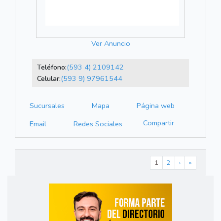
Ver Anuncio
Teléfono:
(593 4) 2109142
Celular:
(593 9) 97961544
Sucursales
Mapa
Página web
Compartir
Email
Redes Sociales
1
2
›
»