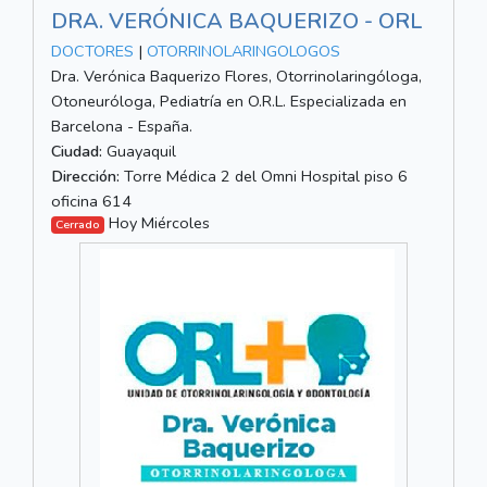
DRA. VERÓNICA BAQUERIZO - ORL
DOCTORES
|
OTORRINOLARINGOLOGOS
Dra. Verónica Baquerizo Flores, Otorrinolaringóloga,
Otoneuróloga, Pediatría en O.R.L. Especializada en
Barcelona - España.
Ciudad:
Guayaquil
Dirección:
Torre Médica 2 del Omni Hospital piso 6
oficina 614
Hoy Miércoles
Cerrado