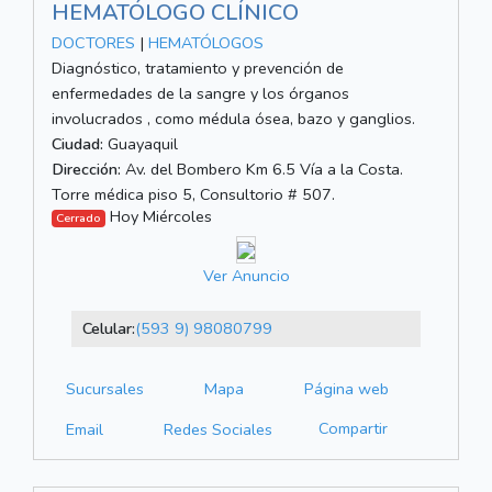
HEMATÓLOGO CLÍNICO
DOCTORES
|
HEMATÓLOGOS
Diagnóstico, tratamiento y prevención de
enfermedades de la sangre y los órganos
involucrados , como médula ósea, bazo y ganglios.
Ciudad:
Guayaquil
Dirección:
Av. del Bombero Km 6.5 Vía a la Costa.
Torre médica piso 5, Consultorio # 507.
Hoy Miércoles
Cerrado
Ver Anuncio
Celular:
(593 9) 98080799
Sucursales
Mapa
Página web
Compartir
Email
Redes Sociales