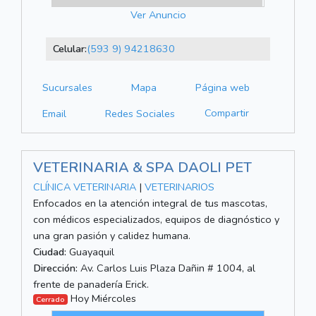
Ver Anuncio
Celular:
(593 9) 94218630
Sucursales
Mapa
Página web
Compartir
Email
Redes Sociales
VETERINARIA & SPA DAOLI PET
CLÍNICA VETERINARIA
|
VETERINARIOS
Enfocados en la atención integral de tus mascotas,
con médicos especializados, equipos de diagnóstico y
una gran pasión y calidez humana.
Ciudad:
Guayaquil
Dirección:
Av. Carlos Luis Plaza Dañin # 1004, al
frente de panadería Erick.
Hoy Miércoles
Cerrado