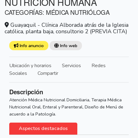
NUTRICIÓN HUMANA
CATEGORÍAS: MÉDICA NUTRIÓLOGA
Guayaquil - Clínica Alborada atrás de la Iglesia
católica, planta baja, consultorio 2 (PREVIA CITA)
Info anuncio
Info web
Ubicación y horarios
Servicios
Redes
Sociales
Compartir
Descripción
Atención Médica Nutricional Domiciliaria, Terapia Médica
Nutricional Oral, Enteral y Parenteral, Diseño de Menú de
acuerdo a la Patología.
Aspectos destacados