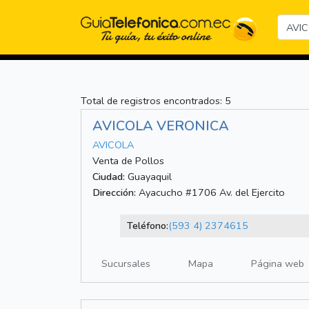
Total de registros encontrados: 5
AVICOLA VERONICA
AVICOLA
Venta de Pollos
Ciudad:
Guayaquil
Dirección:
Ayacucho #1706 Av. del Ejercito
Teléfono:
(593 4) 2374615
Sucursales
Mapa
Página web