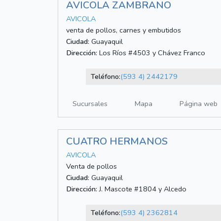
AVICOLA ZAMBRANO
AVICOLA
venta de pollos, carnes y embutidos
Ciudad:
Guayaquil
Dirección:
Los Ríos #4503 y Chávez Franco
Teléfono:
(593 4) 2442179
Sucursales
Mapa
Página web
CUATRO HERMANOS
AVICOLA
Venta de pollos
Ciudad:
Guayaquil
Dirección:
J. Mascote #1804 y Alcedo
Teléfono:
(593 4) 2362814