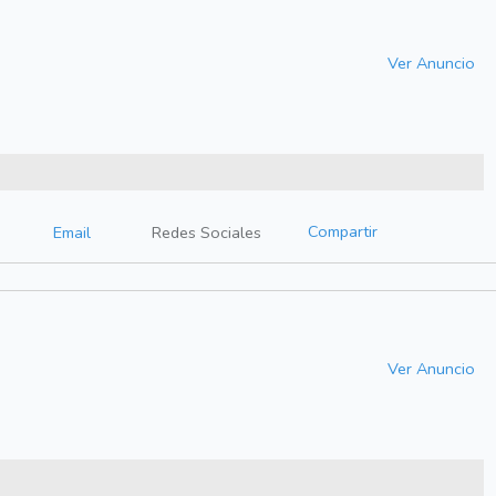
Ver Anuncio
Compartir
Email
Redes Sociales
Ver Anuncio