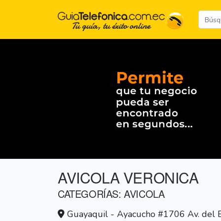
AVICOLA VERONICA
CATEGORÍAS: AVICOLA
Guayaquil - Ayacucho #1706 Av. del E