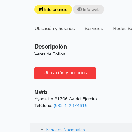
Info anuncio
Info web
Ubicación y horarios
Servicios
Redes So
Descripción
Venta de Pollos
Ubicación y horarios
Matriz
Ayacucho #1706 Av. del Ejercito
Teléfono:
(593 4) 2374615
Feriados Nacionales