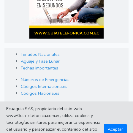
Feriados Nacionales
Aguaje y Fase Lunar
Fechas importantes
Números de Emergencias
Códigos Internacionales
Códigos Nacionales
Orden de Arraigo
Ecuaguia SAS, propietaria del sitio web
Cambio de Divisas
www.GuiaTelefonica.com.ec, utiliza cookies y
Enlaces de interes
tecnologías similares para mejorar la experiencia
del usuario y personalizar el contenido del sitio
Aceptar