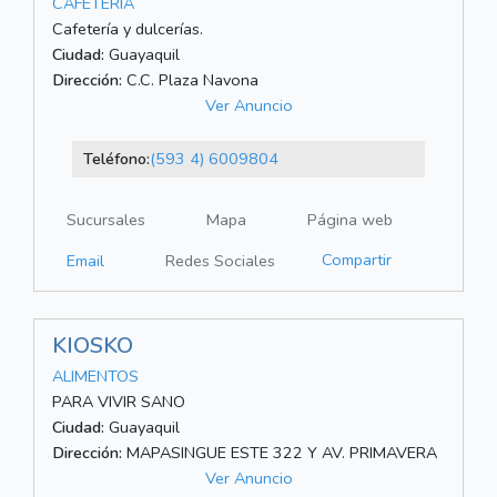
CAFETERIA
Cafetería y dulcerías.
Ciudad:
Guayaquil
Dirección:
C.C. Plaza Navona
Ver Anuncio
Teléfono:
(593 4) 6009804
Sucursales
Mapa
Página web
Compartir
Email
Redes Sociales
KIOSKO
ALIMENTOS
PARA VIVIR SANO
Ciudad:
Guayaquil
Dirección:
MAPASINGUE ESTE 322 Y AV. PRIMAVERA
Ver Anuncio