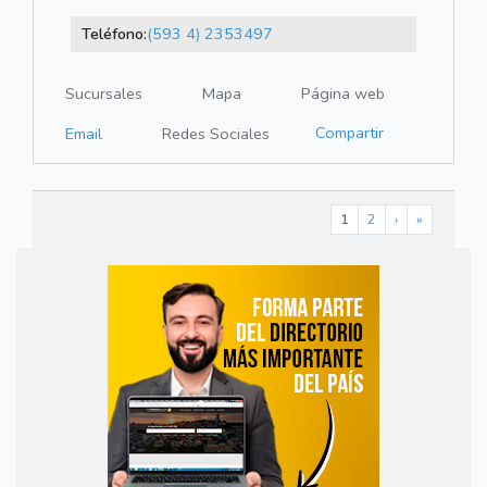
Teléfono:
(593 4) 2353497
Sucursales
Mapa
Página web
Compartir
Email
Redes Sociales
1
2
›
»