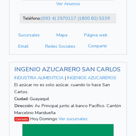
Ver Anuncio
Teléfono:
(593 4) 2970117
(1800 82) 5339
Sucursales
Mapa
Página web
Compartir
Email
Redes Sociales
INGENIO AZUCARERO SAN CARLOS
INDUSTRIA ALIMENTICIA
|
INGENIOS AZUCAREROS
El azúcar no es solo azúcar, cuando lo hace San
Carlos.
Ciudad:
Guayaquil
Dirección:
Av. Principal junto al banco Pacífico. Cantón
Marcelino Maridueña
Hoy Domingo
Ver sucursales
Cerrado