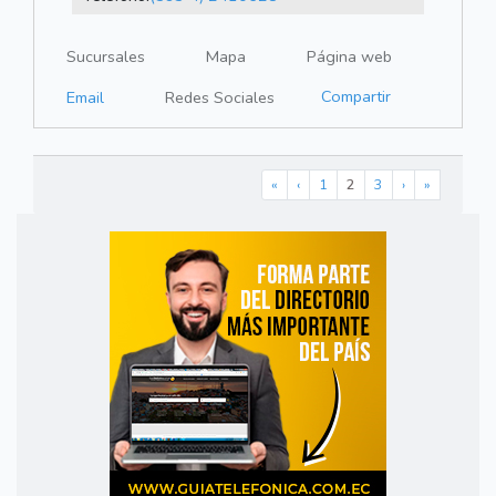
Sucursales
Mapa
Página web
Compartir
Email
Redes Sociales
«
‹
1
2
3
›
»