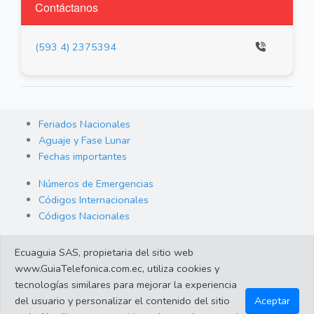
Contáctanos
(593 4) 2375394
Feriados Nacionales
Aguaje y Fase Lunar
Fechas importantes
Números de Emergencias
Códigos Internacionales
Códigos Nacionales
Orden de Arraigo
Ecuaguia SAS, propietaria del sitio web
Cambio de Divisas
www.GuiaTelefonica.com.ec, utiliza cookies y
Enlaces de interes
tecnologías similares para mejorar la experiencia
del usuario y personalizar el contenido del sitio
Aceptar