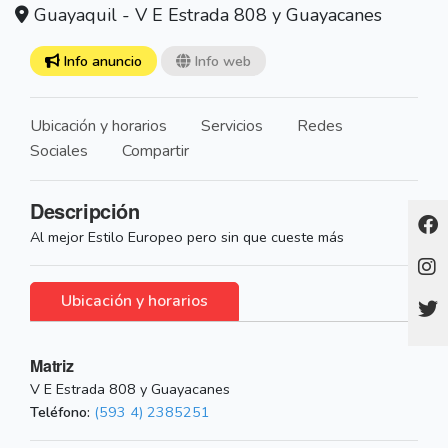
Guayaquil - V E Estrada 808 y Guayacanes
Info anuncio
Info web
Ubicación y horarios
Servicios
Redes
Sociales
Compartir
Descripción
Al mejor Estilo Europeo pero sin que cueste más
Ubicación y horarios
Matriz
V E Estrada 808 y Guayacanes
Teléfono:
(593 4) 2385251