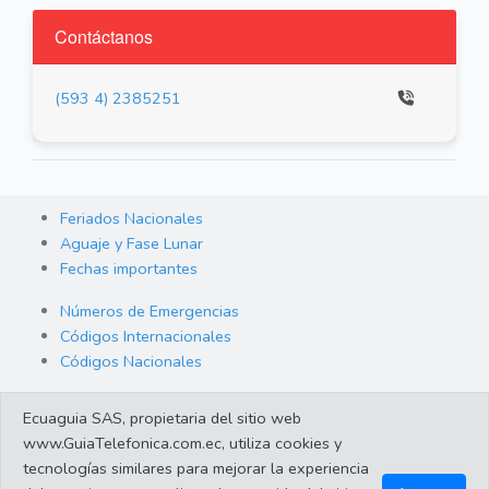
Contáctanos
(593 4) 2385251
Feriados Nacionales
Aguaje y Fase Lunar
Fechas importantes
Números de Emergencias
Códigos Internacionales
Códigos Nacionales
Orden de Arraigo
Ecuaguia SAS, propietaria del sitio web
Cambio de Divisas
www.GuiaTelefonica.com.ec, utiliza cookies y
Enlaces de interes
tecnologías similares para mejorar la experiencia