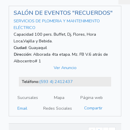
SALÓN DE EVENTOS "RECUERDOS"
SERVICIOS DE PLOMERIA Y MANTENIMIENTO
ELÉCTRICO
Capacidad 100 pers. Buffet, Dj, Flores, Hora
Loca,Vajilla y Bebida.
Ciudad:
Guayaquil
Dirección:
Alborada 4ta etapa. Mz. FB V.6 atrás de
Albocentro# 1
Ver Anuncio
Teléfono:
(593 4) 2412437
Sucursales
Mapa
Página web
Compartir
Email
Redes Sociales