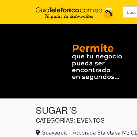
SUGAR´S
CATEGORÍAS: EVENTOS
Guayaquil - Alborada 5ta etapa Mz CD