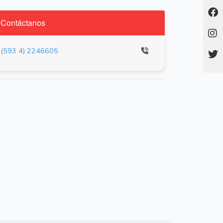
Contáctanos
(593 4) 2246605