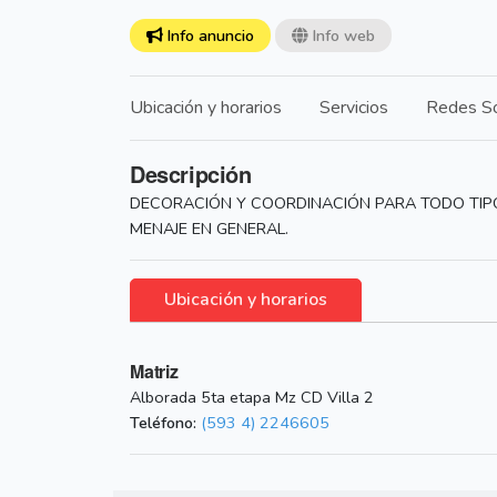
Info anuncio
Info web
Ubicación y horarios
Servicios
Redes So
Descripción
DECORACIÓN Y COORDINACIÓN PARA TODO TIPO 
MENAJE EN GENERAL.
Ubicación y horarios
Matriz
Alborada 5ta etapa Mz CD Villa 2
Teléfono:
(593 4) 2246605