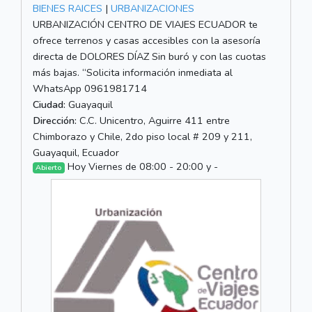
BIENES RAICES
|
URBANIZACIONES
URBANIZACIÓN CENTRO DE VIAJES ECUADOR te
ofrece terrenos y casas accesibles con la asesoría
directa de DOLORES DÍAZ Sin buró y con las cuotas
más bajas. “Solicita información inmediata al
WhatsApp 0961981714
Ciudad:
Guayaquil
Dirección:
C.C. Unicentro, Aguirre 411 entre
Chimborazo y Chile, 2do piso local # 209 y 211,
Guayaquil, Ecuador
Hoy Viernes de 08:00 - 20:00 y -
Abierto