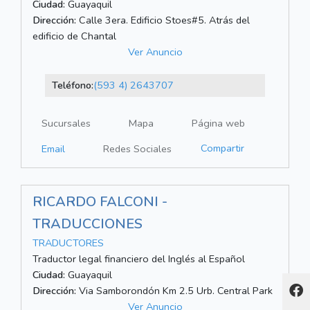
Ciudad:
Guayaquil
Dirección:
Calle 3era. Edificio Stoes#5. Atrás del
edificio de Chantal
Ver Anuncio
Teléfono:
(593 4) 2643707
Sucursales
Mapa
Página web
Compartir
Email
Redes Sociales
RICARDO FALCONI -
TRADUCCIONES
TRADUCTORES
Traductor legal financiero del Inglés al Español
Ciudad:
Guayaquil
Dirección:
Via Samborondón Km 2.5 Urb. Central Park
Ver Anuncio