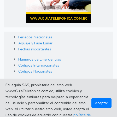
Feriados Nacionales
Aguaje y Fase Lunar
Fechas importantes
Números de Emergencias
Códigos Internacionales
Códigos Nacionales
Orden de Arraigo
Ecuaguia SAS, propietaria del sitio web
Cambio de Divisas
www.GuiaTelefonica.com.ec, utiliza cookies y
Enlaces de interes
tecnologías similares para mejorar la experiencia
del usuario y personalizar el contenido del sitio
Aceptar
web. Al utilizar nuestro sitio web, usted acepta el
©2023 Guiatelefonica.com.ec una empresa 100% ecuatoriana.
uso de cookies de acuerdo con nuestra
política de