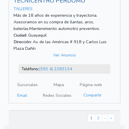
TECNICENTRO PERDOMO
TALLERES
Más de 18 años de experiencia y trayectoria.
Asesoramos en su compra de llantas, aros,
baterías.Mantenimiento automotriz preventivo.
Ciudad:
Guayaquil
Dirección:
Av. de las Américas # 918 y Carlos Luis
Plaza Dañín
Ver Anuncio
Teléfono:
(593 4) 2283134
Sucursales
Mapa
Página web
Compartir
Email
Redes Sociales
1
2
›
»