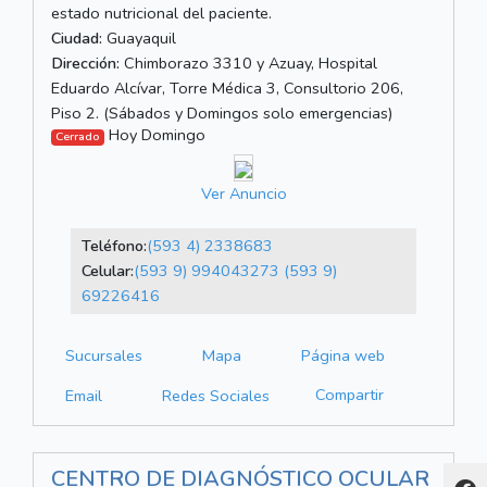
estado nutricional del paciente.
Ciudad:
Guayaquil
Dirección:
Chimborazo 3310 y Azuay, Hospital
Eduardo Alcívar, Torre Médica 3, Consultorio 206,
Piso 2. (Sábados y Domingos solo emergencias)
Hoy Domingo
Cerrado
Ver Anuncio
Teléfono:
(593 4) 2338683
Celular:
(593 9) 994043273
(593 9)
69226416
Sucursales
Mapa
Página web
Compartir
Email
Redes Sociales
CENTRO DE DIAGNÓSTICO OCULAR