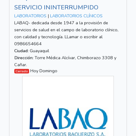
SERVICIO ININTERRUMPIDO
LABORATORIOS
|
LABORATORIOS CLÍNICOS
LABAQ- dedicada desde 1947 a la provisión de
servicios de salud en el campo de laboratorio clínico,
con calidad y tecnología. LLamar o escribir al
0986654664
Ciudad:
Guayaquil
Dirección:
Torre Médica Alcívar, Chimborazo 3308 y
Cañar.
Hoy Domingo
Cerrado