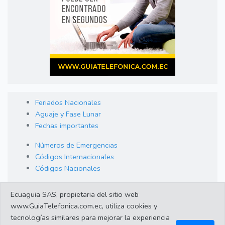
Feriados Nacionales
Aguaje y Fase Lunar
Fechas importantes
Números de Emergencias
Códigos Internacionales
Códigos Nacionales
Orden de Arraigo
Ecuaguia SAS, propietaria del sitio web
Cambio de Divisas
www.GuiaTelefonica.com.ec, utiliza cookies y
Enlaces de interes
tecnologías similares para mejorar la experiencia