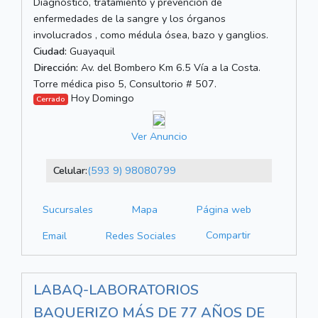
Diagnóstico, tratamiento y prevención de
enfermedades de la sangre y los órganos
involucrados , como médula ósea, bazo y ganglios.
Ciudad:
Guayaquil
Dirección:
Av. del Bombero Km 6.5 Vía a la Costa.
Torre médica piso 5, Consultorio # 507.
Hoy Domingo
Cerrado
Ver Anuncio
Celular:
(593 9) 98080799
Sucursales
Mapa
Página web
Compartir
Email
Redes Sociales
LABAQ-LABORATORIOS
BAQUERIZO MÁS DE 77 AÑOS DE