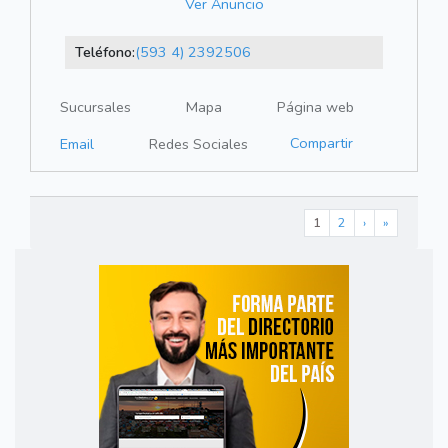
Ver Anuncio
Teléfono:
(593 4) 2392506
Sucursales
Mapa
Página web
Compartir
Email
Redes Sociales
1
2
›
»