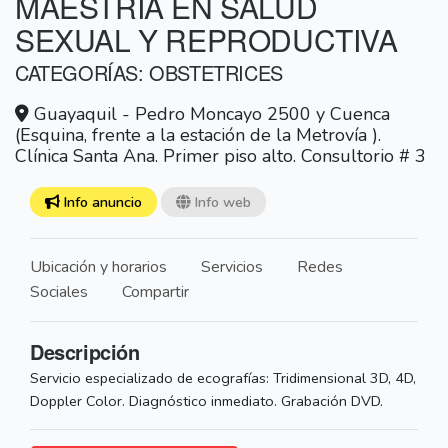
MAESTRÍA EN SALUD
SEXUAL Y REPRODUCTIVA
CATEGORÍAS: OBSTETRICES
Guayaquil - Pedro Moncayo 2500 y Cuenca
(Esquina, frente a la estación de la Metrovía ).
Clínica Santa Ana. Primer piso alto. Consultorio # 3
Info anuncio
Info web
Ubicación y horarios
Servicios
Redes
Sociales
Compartir
Descripción
Servicio especializado de ecografías: Tridimensional 3D, 4D,
Doppler Color. Diagnóstico inmediato. Grabación DVD.