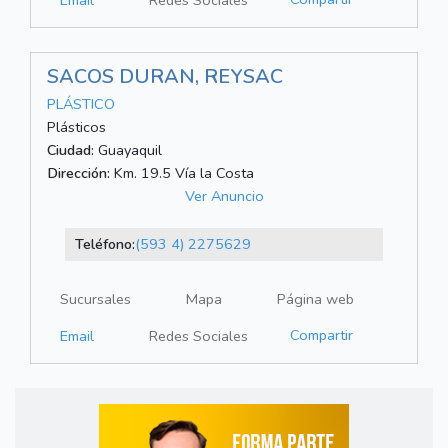
Email
Redes Sociales
SACOS DURAN, REYSAC
PLÁSTICO
Plásticos
Ciudad:
Guayaquil
Dirección:
Km. 19.5 Vía la Costa
Ver Anuncio
Teléfono:
(593 4) 2275629
Sucursales
Mapa
Página web
Compartir
Email
Redes Sociales