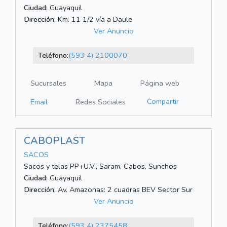
Ciudad:
Guayaquil
Dirección:
Km. 11 1/2 vía a Daule
Ver Anuncio
Teléfono:
(593 4) 2100070
Sucursales
Mapa
Página web
Compartir
Email
Redes Sociales
CABOPLAST
SACOS
Sacos y telas PP+U.V., Saram, Cabos, Sunchos
Ciudad:
Guayaquil
Dirección:
Av. Amazonas: 2 cuadras BEV Sector Sur
Ver Anuncio
Teléfono:
(593 4) 2375458