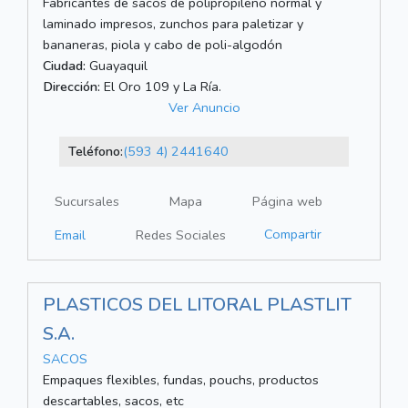
Fabricantes de sacos de polipropileno normal y
laminado impresos, zunchos para paletizar y
bananeras, piola y cabo de poli-algodón
Ciudad:
Guayaquil
Dirección:
El Oro 109 y La Ría.
Ver Anuncio
Teléfono:
(593 4) 2441640
Sucursales
Mapa
Página web
Compartir
Email
Redes Sociales
PLASTICOS DEL LITORAL PLASTLIT
S.A.
SACOS
Empaques flexibles, fundas, pouchs, productos
descartables, sacos, etc