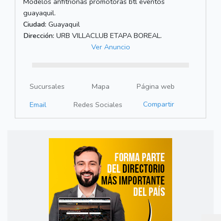
Modelos anfitrionas promotoras btl eventos
guayaquil.
Ciudad:
Guayaquil
Dirección:
URB VILLACLUB ETAPA BOREAL.
Ver Anuncio
Sucursales
Mapa
Página web
Compartir
Email
Redes Sociales