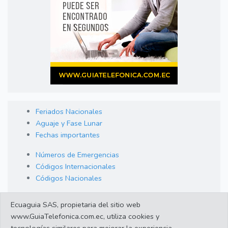
Feriados Nacionales
Aguaje y Fase Lunar
Fechas importantes
Números de Emergencias
Códigos Internacionales
Códigos Nacionales
Orden de Arraigo
Ecuaguia SAS, propietaria del sitio web
Cambio de Divisas
www.GuiaTelefonica.com.ec, utiliza cookies y
Enlaces de interes