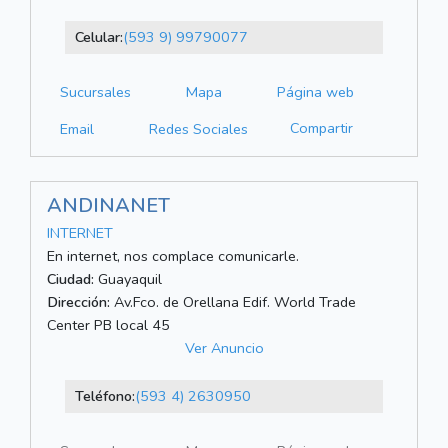
Celular:
(593 9) 99790077
Sucursales
Mapa
Página web
Compartir
Email
Redes Sociales
ANDINANET
INTERNET
En internet, nos complace comunicarle.
Ciudad:
Guayaquil
Dirección:
Av.Fco. de Orellana Edif. World Trade
Center PB local 45
Ver Anuncio
Teléfono:
(593 4) 2630950