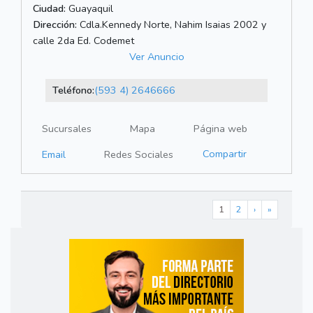
Ciudad:
Guayaquil
Dirección:
Cdla.Kennedy Norte, Nahim Isaias 2002 y
calle 2da Ed. Codemet
Ver Anuncio
Teléfono:
(593 4) 2646666
Sucursales
Mapa
Página web
Compartir
Email
Redes Sociales
1
2
›
»