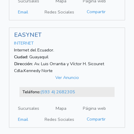
Sucursales
Mapa
Página web
Compartir
Email
Redes Sociales
EASYNET
INTERNET
Internet del Ecuador.
Ciudad:
Guayaquil
Dirección:
Av. Luis Orrantia y Víctor H. Sicouret
Cdla.Kennedy Norte
Ver Anuncio
Teléfono:
(593 4) 2682305
Sucursales
Mapa
Página web
Compartir
Email
Redes Sociales