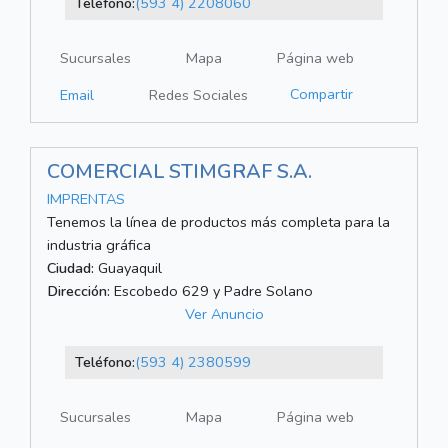
Teléfono:
(593 4) 2208060
Sucursales
Mapa
Página web
Compartir
Email
Redes Sociales
COMERCIAL STIMGRAF S.A.
IMPRENTAS
Tenemos la línea de productos más completa para la
industria gráfica
Ciudad:
Guayaquil
Dirección:
Escobedo 629 y Padre Solano
Ver Anuncio
Teléfono:
(593 4) 2380599
Sucursales
Mapa
Página web