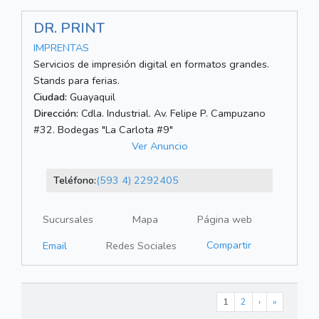
DR. PRINT
IMPRENTAS
Servicios de impresión digital en formatos grandes.
Stands para ferias.
Ciudad:
Guayaquil
Dirección:
Cdla. Industrial. Av. Felipe P. Campuzano
#32. Bodegas "La Carlota #9"
Ver Anuncio
Teléfono:
(593 4) 2292405
Sucursales
Mapa
Página web
Compartir
Email
Redes Sociales
1
2
›
»