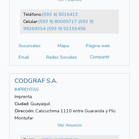
Teléfono:
(593 4) 5016413
Celular:
(593 9) 80009717
(593 9)
99269354
(593 9) 92155456
Sucursales
Mapa
Página web
Compartir
Email
Redes Sociales
CODGRAF S.A.
IMPRENTAS
Imprenta
Ciudad:
Guayaquil
Dirección:
Calicuchima 1110 entre Guaranda y Pío
Montufar
Ver Anuncio