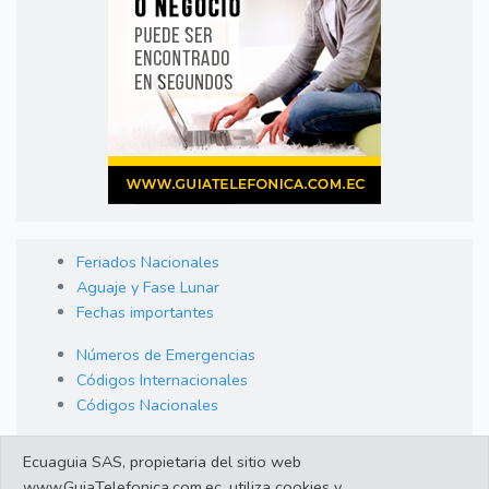
Feriados Nacionales
Aguaje y Fase Lunar
Fechas importantes
Números de Emergencias
Códigos Internacionales
Códigos Nacionales
Orden de Arraigo
Ecuaguia SAS, propietaria del sitio web
Cambio de Divisas
www.GuiaTelefonica.com.ec, utiliza cookies y