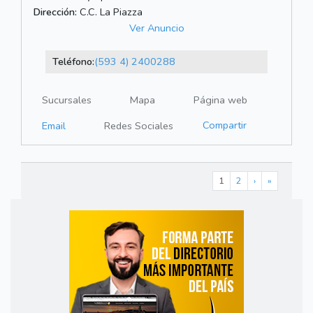
Dirección:
C.C. La Piazza
Ver Anuncio
Teléfono:
(593 4) 2400288
Sucursales
Mapa
Página web
Compartir
Email
Redes Sociales
1
2
›
»