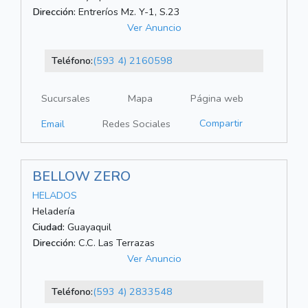
Dirección:
Entreríos Mz. Y-1, S.23
Ver Anuncio
Teléfono:
(593 4) 2160598
Sucursales
Mapa
Página web
Compartir
Email
Redes Sociales
BELLOW ZERO
HELADOS
Heladería
Ciudad:
Guayaquil
Dirección:
C.C. Las Terrazas
Ver Anuncio
Teléfono:
(593 4) 2833548