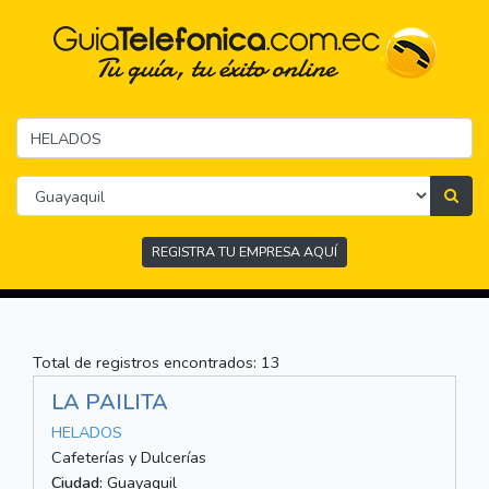
REGISTRA TU EMPRESA AQUÍ
Total de registros encontrados: 13
LA PAILITA
HELADOS
Cafeterías y Dulcerías
Ciudad:
Guayaquil