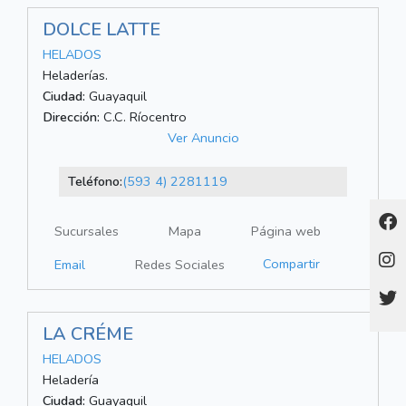
DOLCE LATTE
HELADOS
Heladerías.
Ciudad:
Guayaquil
Dirección:
C.C. Ríocentro
Ver Anuncio
Teléfono:
(593 4) 2281119
Sucursales
Mapa
Página web
Compartir
Email
Redes Sociales
LA CRÉME
HELADOS
Heladería
Ciudad:
Guayaquil