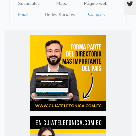
Sucursales
Mapa
Página web
Compartir
Email
Redes Sociales