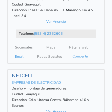
Ciudad:
Guayaquil
Dirección:
Plaza Sai Baba Av. J. T. Marengo Km 4.5
Local 34
Ver Anuncio
Teléfono:
(593 4) 2252605
Sucursales
Mapa
Página web
Compartir
Email
Redes Sociales
NETCELL
EMPRESAS DE ELECTRICIDAD
Diseño y montaje de generadores.
Ciudad:
Guayaquil
Dirección:
Cdla. Urdesa Central Bálsamos 410 y
Ebanos
Ver Anuncio