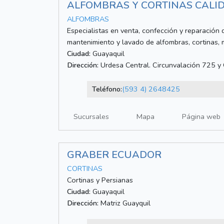
ALFOMBRAS Y CORTINAS CALI
ALFOMBRAS
Especialistas en venta, confección y reparación 
mantenimiento y lavado de alfombras, cortinas, 
Ciudad:
Guayaquil
Dirección:
Urdesa Central. Circunvalación 725 y
Teléfono:
(593 4) 2648425
Sucursales
Mapa
Página web
GRABER ECUADOR
CORTINAS
Cortinas y Persianas
Ciudad:
Guayaquil
Dirección:
Matriz Guayquil