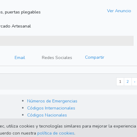
Ver Anuncio
es, puertas plegables
rcado Artesanal
Compartir
Email
Redes Sociales
1
2
›
Números de Emergencias
Códigos Internacionales
Códigos Nacionales
 utiliza cookies y tecnologías similares para mejorar la experiencia 
acuerdo con nuestra
política de cookies
.