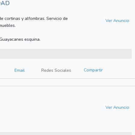
DAD
de cortinas y alfombras. Servicio de
Ver Anuncio
muebles.
 Guayacanes esquina.
Compartir
Email
Redes Sociales
Ver Anuncio