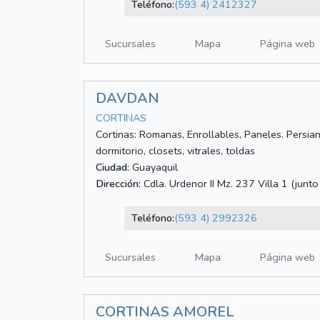
Teléfono:
(593 4) 2412327
Sucursales
Mapa
Página web
DAVDAN
CORTINAS
Cortinas: Romanas, Enrollables, Paneles. Persia
dormitorio, closets, vitrales, toldas
Ciudad:
Guayaquil
Dirección:
Cdla. Urdenor II Mz. 237 Villa 1 (junt
Teléfono:
(593 4) 2992326
Sucursales
Mapa
Página web
CORTINAS AMOREL