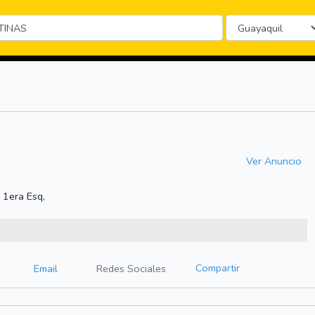
Ver Anuncio
 1era Esq,
Compartir
Email
Redes Sociales