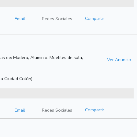
Compartir
Email
Redes Sociales
nas de: Madera, Aluminio. Muebles de sala,
Ver Anuncio
o a Ciudad Colón)
Compartir
Email
Redes Sociales