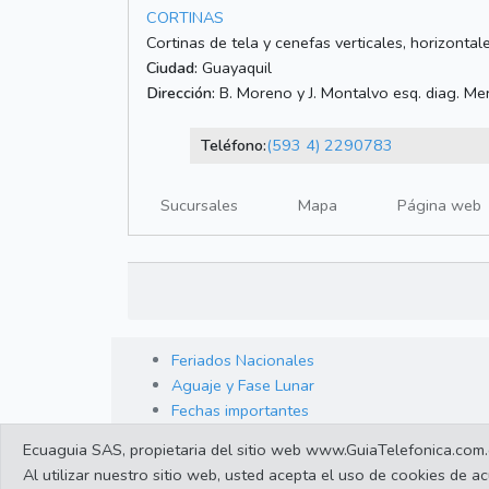
CORTINAS
Cortinas de tela y cenefas verticales, horizontal
Ciudad:
Guayaquil
Dirección:
B. Moreno y J. Montalvo esq. diag. Me
Teléfono:
(593 4) 2290783
Sucursales
Mapa
Página web
Feriados Nacionales
Aguaje y Fase Lunar
Fechas importantes
Ecuaguia SAS, propietaria del sitio web www.GuiaTelefonica.com.ec,
Al utilizar nuestro sitio web, usted acepta el uso de cookies de 