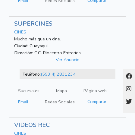
Compartir
Email
Redes Sociales
SUPERCINES
CINES
Mucho más que un cine.
Ciudad:
Guayaquil
Dirección:
C.C. Riocentro Entreríos
Ver Anuncio
Teléfono:
(593 4) 2831234
Sucursales
Mapa
Página web
Compartir
Email
Redes Sociales
VIDEOS REC
CINES