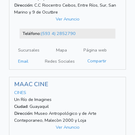
Dirección:
C.C Riocentro Ceibos, Entre Ríos, Sur, San
Marino y 9 de Ocutbre
Ver Anuncio
Teléfono:
(593 4) 2852790
Sucursales
Mapa
Página web
Compartir
Email
Redes Sociales
MAAC CINE
CINES
Un Río de Imagines
Ciudad:
Guayaquil
Dirección:
Museo Antropológico y de Arte
Conteporaneo, Malecòn 2000 y Loja
Ver Anuncio