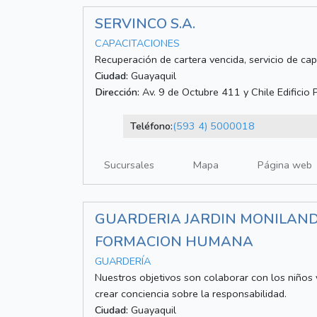
SERVINCO S.A.
CAPACITACIONES
Recuperación de cartera vencida, servicio de cap
Ciudad:
Guayaquil
Dirección:
Av. 9 de Octubre 411 y Chile Edificio 
Teléfono:
(593 4) 5000018
Sucursales
Mapa
Página web
GUARDERIA JARDIN MONILANDI
FORMACION HUMANA
GUARDERÍA
Nuestros objetivos son colaborar con los niños y 
crear conciencia sobre la responsabilidad.
Ciudad:
Guayaquil