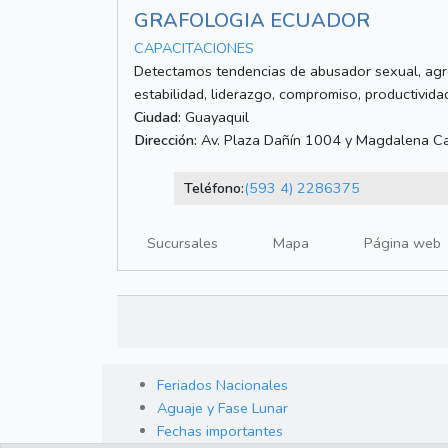
GRAFOLOGIA ECUADOR
CAPACITACIONES
Detectamos tendencias de abusador sexual, agre
estabilidad, liderazgo, compromiso, productividad
Ciudad:
Guayaquil
Dirección:
Av. Plaza Dañín 1004 y Magdalena C
Teléfono:
(593 4) 2286375
Sucursales
Mapa
Página web
Feriados Nacionales
Aguaje y Fase Lunar
Fechas importantes