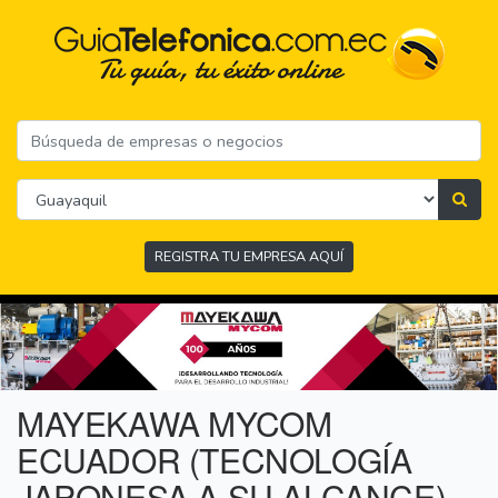
REGISTRA TU EMPRESA AQUÍ
MAYEKAWA MYCOM
ECUADOR (TECNOLOGÍA
JAPONESA A SU ALCANCE)