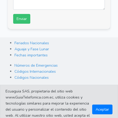
Enviar
Feriados Nacionales
Aguaje y Fase Lunar
Fechas importantes
Números de Emergencias
Códigos Internacionales
Códigos Nacionales
Orden de Arraigo
Ecuaguia SAS, propietaria del sitio web
Cambio de Divisas
www.GuiaTelefonica.com.ec, utiliza cookies y
Enlaces de interes
tecnologías similares para mejorar la experiencia
del usuario y personalizar el contenido del sitio
Aceptar
web. Al utilizar nuestro sitio web, usted acepta el