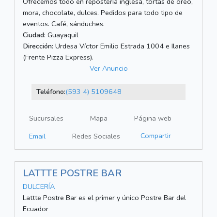
Ofrecemos todo en repostería inglesa, tortas de oreo,
mora, chocolate, dulces. Pedidos para todo tipo de
eventos. Café, sánduches.
Ciudad:
Guayaquil
Dirección:
Urdesa Víctor Emilio Estrada 1004 e Ilanes
(Frente Pizza Express).
Ver Anuncio
Teléfono:
(593 4) 5109648
Sucursales
Mapa
Página web
Compartir
Email
Redes Sociales
LATTTE POSTRE BAR
DULCERÍA
Lattte Postre Bar es el primer y único Postre Bar del
Ecuador