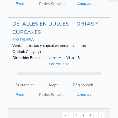
Compartir
Email
Redes Sociales
DETALLES EN DULCES - TORTAS Y
CUPCAKES
PASTELERIA
Venta de tortas y cupcakes personalizados
Ciudad:
Guayaquil
Dirección:
Brisas del Norte Mz I Villa 18
Ver Anuncio
Sucursales
Mapa
Página web
Compartir
Email
Redes Sociales
«
‹
1
2
3
›
»