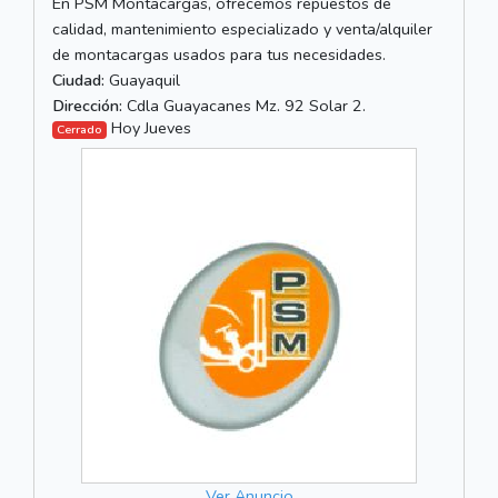
En PSM Montacargas, ofrecemos repuestos de
calidad, mantenimiento especializado y venta/alquiler
de montacargas usados para tus necesidades.
Ciudad:
Guayaquil
Dirección:
Cdla Guayacanes Mz. 92 Solar 2.
Hoy Jueves
Cerrado
Ver Anuncio