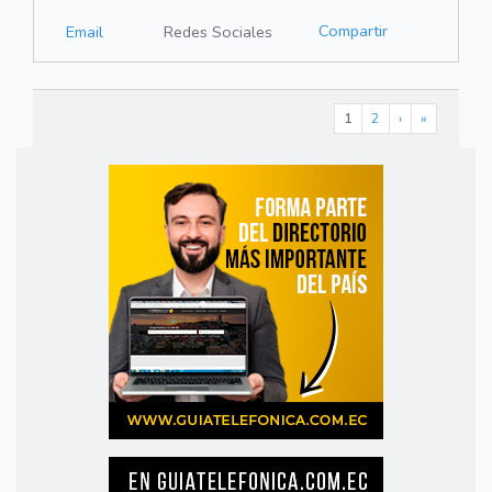
Compartir
Email
Redes Sociales
1
2
›
»