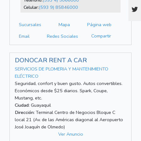
Teléfono:
(593 4) 5066000
Celular:
(593 9) 85846000
Sucursales
Mapa
Página web
Compartir
Email
Redes Sociales
DONOCAR RENT A CAR
SERVICIOS DE PLOMERIA Y MANTENIMIENTO
ELÉCTRICO
Seguridad, confort y buen gusto. Autos convertibles.
Económicos desde $25 diarios. Spark, Coupe,
Mustang, etc.
Ciudad:
Guayaquil
Dirección:
Terminal Centro de Negocios Bloque C
local 21 (Av. de las Américas diagonal al Aeropuerto
José Joaquín de Olmedo)
Ver Anuncio