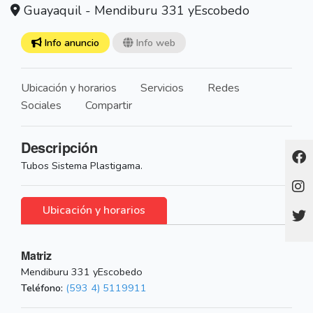
Guayaquil - Mendiburu 331 yEscobedo
Info anuncio
Info web
Ubicación y horarios
Servicios
Redes
Sociales
Compartir
Descripción
Tubos Sistema Plastigama.
Ubicación y horarios
Matriz
Mendiburu 331 yEscobedo
Teléfono:
(593 4) 5119911