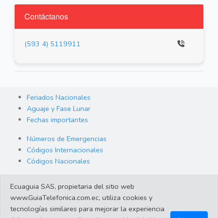
Contáctanos
(593 4) 5119911
Feriados Nacionales
Aguaje y Fase Lunar
Fechas importantes
Números de Emergencias
Códigos Internacionales
Códigos Nacionales
Orden de Arraigo
Ecuaguia SAS, propietaria del sitio web
Cambio de Divisas
www.GuiaTelefonica.com.ec, utiliza cookies y
Enlaces de interes
tecnologías similares para mejorar la experiencia