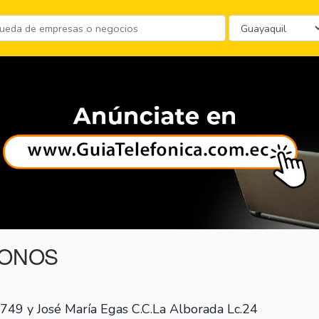
FONOS
749 y José María Egas C.C.La Alborada Lc.24