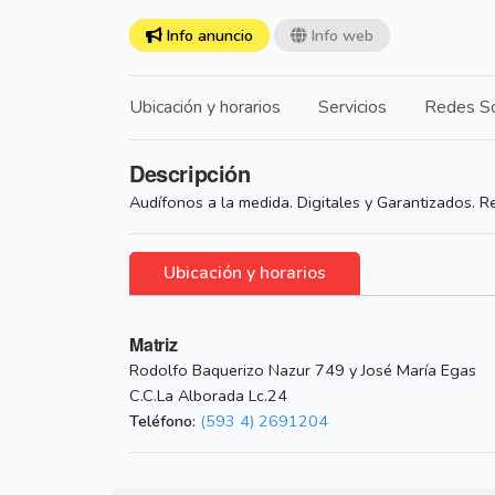
Info anuncio
Info web
Ubicación y horarios
Servicios
Redes So
Descripción
Audífonos a la medida. Digitales y Garantizados. R
Ubicación y horarios
Matriz
Rodolfo Baquerizo Nazur 749 y José María Egas
C.C.La Alborada Lc.24
Teléfono:
(593 4) 2691204