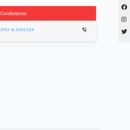
Contáctanos
(593 4) 2691204