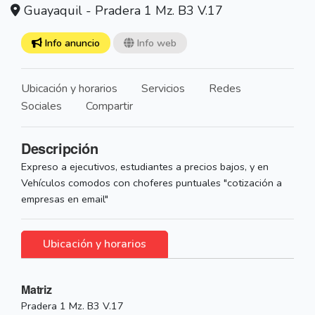
Guayaquil - Pradera 1 Mz. B3 V.17
Info anuncio
Info web
Ubicación y horarios
Servicios
Redes
Sociales
Compartir
Descripción
Expreso a ejecutivos, estudiantes a precios bajos, y en
Vehículos comodos con choferes puntuales "cotización a
empresas en email"
Ubicación y horarios
Matriz
Pradera 1 Mz. B3 V.17