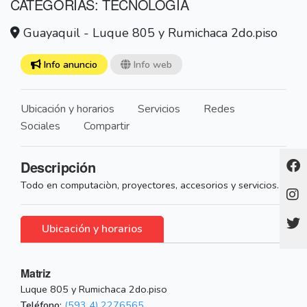
CATEGORÍAS: TECNOLOGIA
Guayaquil - Luque 805 y Rumichaca 2do.piso
Info anuncio
Info web
Ubicación y horarios
Servicios
Redes
Sociales
Compartir
Descripción
Todo en computaciòn, proyectores, accesorios y servicios.
Ubicación y horarios
Matriz
Luque 805 y Rumichaca 2do.piso
Teléfono:
(593 4) 2276565