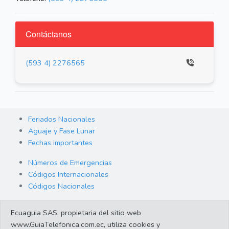
Contáctanos
(593 4) 2276565
Feriados Nacionales
Aguaje y Fase Lunar
Fechas importantes
Números de Emergencias
Códigos Internacionales
Códigos Nacionales
Orden de Arraigo
Ecuaguia SAS, propietaria del sitio web
Cambio de Divisas
www.GuiaTelefonica.com.ec, utiliza cookies y