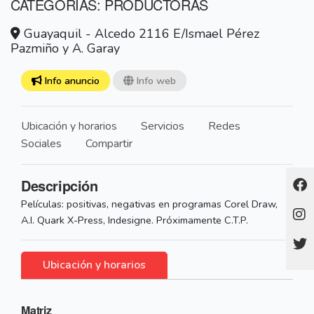
CATEGORÍAS: PRODUCTORAS
Guayaquil - Alcedo 2116 E/Ismael Pérez
Pazmiño y A. Garay
Info anuncio
Info web
Ubicación y horarios
Servicios
Redes
Sociales
Compartir
Descripción
Películas: positivas, negativas en programas Corel Draw,
A.I. Quark X-Press, Indesigne. Próximamente C.T.P.
Ubicación y horarios
Matriz