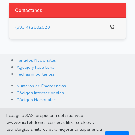
Contáctanos
(593 4) 2802020
Feriados Nacionales
Aguaje y Fase Lunar
Fechas importantes
Números de Emergencias
Códigos Internacionales
Códigos Nacionales
Orden de Arraigo
Ecuaguia SAS, propietaria del sitio web
Cambio de Divisas
www.GuiaTelefonica.com.ec, utiliza cookies y
Enlaces de interes
tecnologías similares para mejorar la experiencia