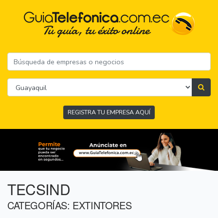
REGISTRA TU EMPRESA AQUÍ
TECSIND
CATEGORÍAS: EXTINTORES