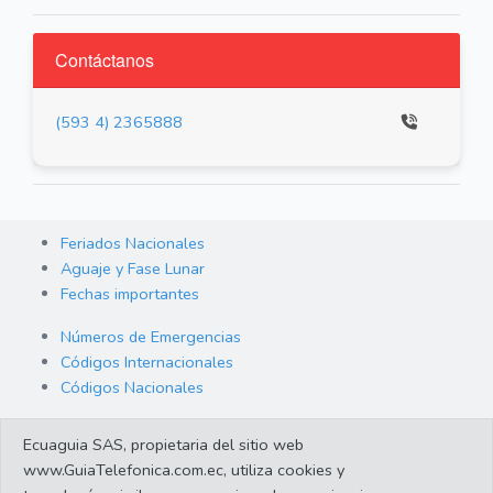
Contáctanos
(593 4) 2365888
Feriados Nacionales
Aguaje y Fase Lunar
Fechas importantes
Números de Emergencias
Códigos Internacionales
Códigos Nacionales
Orden de Arraigo
Ecuaguia SAS, propietaria del sitio web
Cambio de Divisas
www.GuiaTelefonica.com.ec, utiliza cookies y
Enlaces de interes