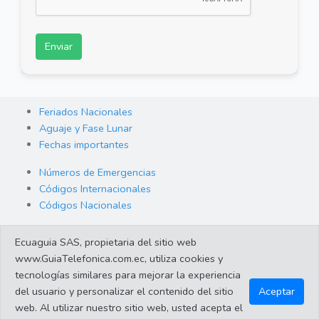
Enviar
Feriados Nacionales
Aguaje y Fase Lunar
Fechas importantes
Números de Emergencias
Códigos Internacionales
Códigos Nacionales
Orden de Arraigo
Ecuaguia SAS, propietaria del sitio web
Cambio de Divisas
www.GuiaTelefonica.com.ec, utiliza cookies y
Enlaces de interes
tecnologías similares para mejorar la experiencia
del usuario y personalizar el contenido del sitio
Aceptar
web. Al utilizar nuestro sitio web, usted acepta el
©2023 Guiatelefonica.com.ec una empresa 100% ecuatoriana.